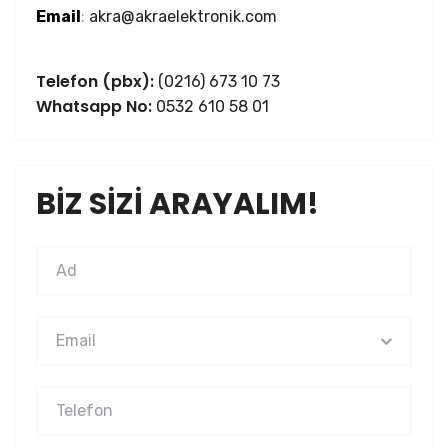
Email
:
akra@akraelektronik.com
Telefon (pbx):
(0216) 673 10 73
Whatsapp No:
0532 610 58 01
BIZ SIZI ARAYALIM!