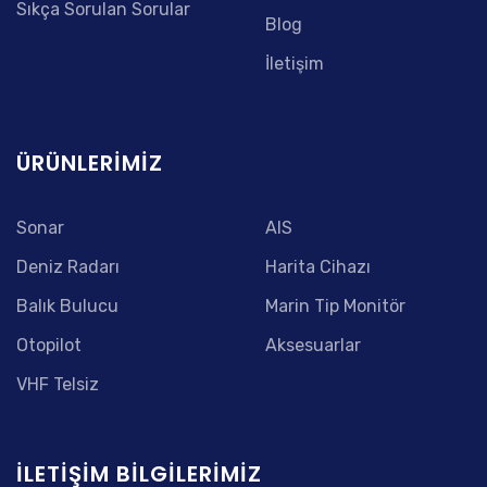
Sıkça Sorulan Sorular
Blog
İletişim
ÜRÜNLERIMIZ
Sonar
AIS
Deniz Radarı
Harita Cihazı
Balık Bulucu
Marin Tip Monitör
Otopilot
Aksesuarlar
VHF Telsiz
İLETIŞIM BILGILERIMIZ