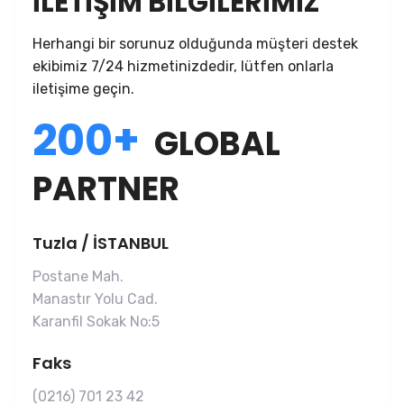
İLETİŞİM BİLGİLERİMİZ
Herhangi bir sorunuz olduğunda müşteri destek
ekibimiz 7/24 hizmetinizdedir, lütfen onlarla
iletişime geçin.
200+
GLOBAL
PARTNER
Tuzla / İSTANBUL
Postane Mah.
Manastır Yolu Cad.
Karanfil Sokak No:5
Faks
(0216) 701 23 42