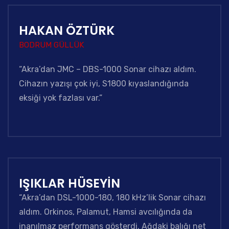
HAKAN ÖZTÜRK
BODRUM GÜLLÜK
“Akra’dan JMC – DBS-1000 Sonar cihazı aldım.
Cihazın yazışı çok iyi, S1800 kıyaslandığında
eksiği yok fazlası var.”
IŞIKLAR HÜSEYİN
“Akra’dan DSL-1000-180, 180 kHz’lik Sonar cihazı
aldım. Orkinos, Palamut, Hamsi avcılığında da
inanılmaz performans gösterdi. Ağdaki balığı net