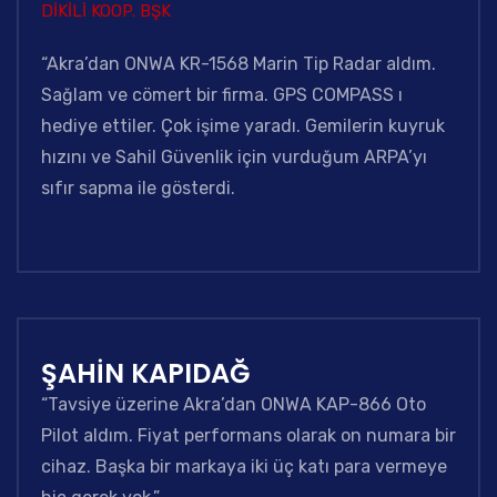
DİKİLİ KOOP. BŞK
“Akra’dan ONWA KR-1568 Marin Tip Radar aldım.
Sağlam ve cömert bir firma. GPS COMPASS ı
hediye ettiler. Çok işime yaradı. Gemilerin kuyruk
hızını ve Sahil Güvenlik için vurduğum ARPA’yı
sıfır sapma ile gösterdi.
ŞAHİN KAPIDAĞ
“Tavsiye üzerine Akra’dan ONWA KAP-866 Oto
Pilot aldım. Fiyat performans olarak on numara bir
cihaz. Başka bir markaya iki üç katı para vermeye