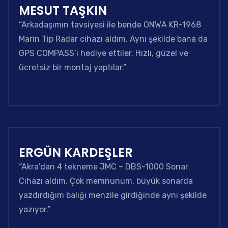
MESUT TAŞKIN
“Arkadaşımın tavsiyesi ile bende ONWA KR-1968
Marin Tip Radar cihazı aldım. Aynı şekilde bana da
GPS COMPASS’ı hediye ettiler. Hızlı, güzel ve
ücretsiz bir montaj yaptılar.”
ERGÜN KARDEŞLER
“Akra’dan 4 tekneme JMC – DBS-1000 Sonar
Cihazı aldım. Çok memnunum, büyük sonarda
yazdırdığım balığı menzile girdiğinde aynı şekilde
yazıyor.”