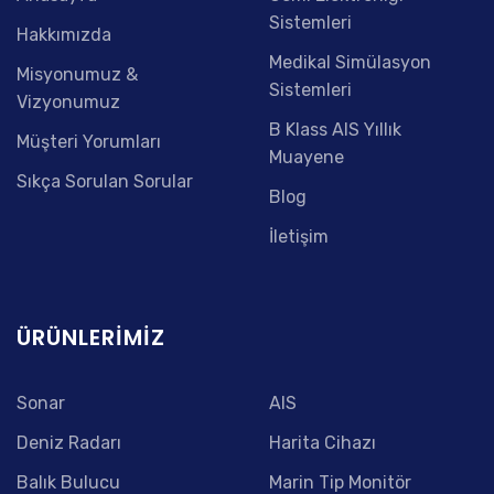
Sistemleri
Hakkımızda
Medikal Simülasyon
Misyonumuz &
Sistemleri
Vizyonumuz
B Klass AIS Yıllık
Müşteri Yorumları
Muayene
Sıkça Sorulan Sorular
Blog
İletişim
ÜRÜNLERIMIZ
Sonar
AIS
Deniz Radarı
Harita Cihazı
Balık Bulucu
Marin Tip Monitör