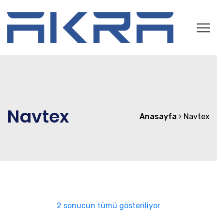
Navtex
Anasayfa
Navtex
En
2 sonucun tümü gösteriliyor