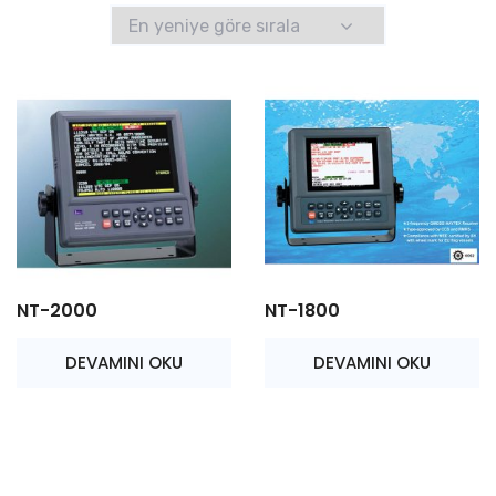
yeniye
göre
sıralandı
NT-2000
NT-1800
DEVAMINI OKU
DEVAMINI OKU