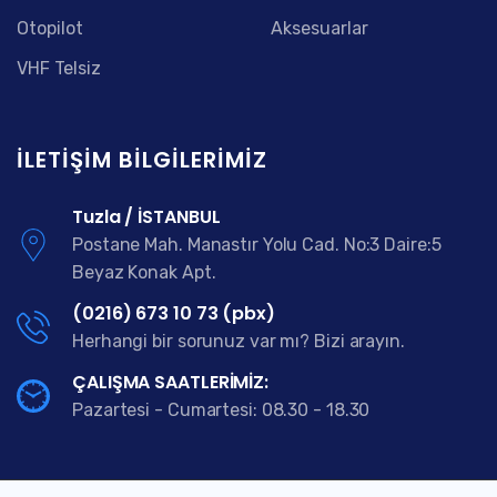
Otopilot
Aksesuarlar
VHF Telsiz
İLETIŞIM BILGILERIMIZ
Tuzla / İSTANBUL
Postane Mah. Manastır Yolu Cad. No:3 Daire:5
Beyaz Konak Apt.
(0216) 673 10 73 (pbx)
Herhangi bir sorunuz var mı? Bizi arayın.
ÇALIŞMA SAATLERİMİZ:
Pazartesi - Cumartesi: 08.30 - 18.30