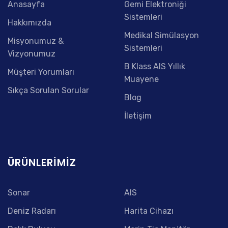
Anasayfa
Gemi Elektroniği
Sistemleri
Hakkımızda
Medikal Simülasyon
Misyonumuz &
Sistemleri
Vizyonumuz
B Klass AIS Yıllık
Müşteri Yorumları
Muayene
Sıkça Sorulan Sorular
Blog
İletişim
ÜRÜNLERIMIZ
Sonar
AIS
Deniz Radarı
Harita Cihazı