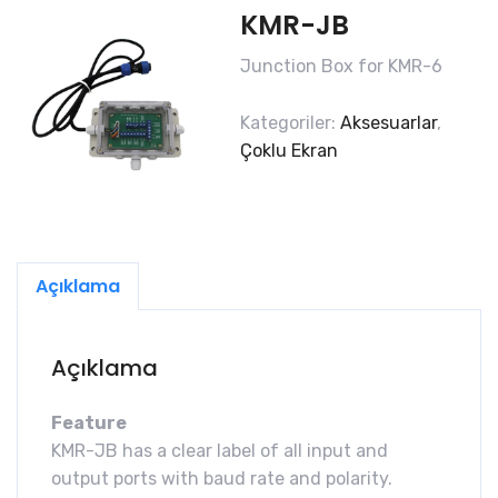
KMR-JB
Junction Box for KMR-6
Kategoriler:
Aksesuarlar
,
Çoklu Ekran
Açıklama
Açıklama
Feature
KMR-JB has a clear label of all input and
output ports with baud rate and polarity.