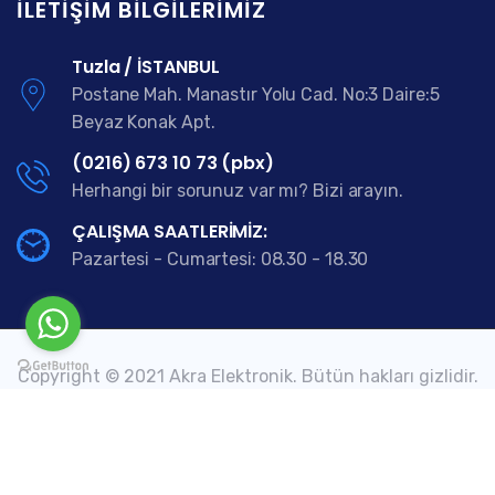
İLETIŞIM BILGILERIMIZ
Tuzla / İSTANBUL
Postane Mah. Manastır Yolu Cad. No:3 Daire:5
Beyaz Konak Apt.
(0216) 673 10 73 (pbx)
Herhangi bir sorunuz var mı? Bizi arayın.
ÇALIŞMA SAATLERİMİZ:
Pazartesi - Cumartesi: 08.30 - 18.30
Copyright © 2021 Akra Elektronik. Bütün hakları gizlidir.
Akra Market
Çerez Politikası
Gizlilik Politikası
Güvenlik Yöneticisi