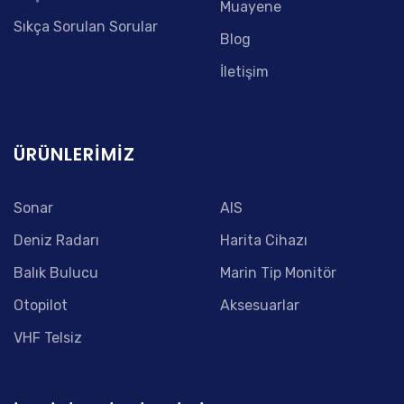
Muayene
Sıkça Sorulan Sorular
Blog
İletişim
ÜRÜNLERIMIZ
Sonar
AIS
Deniz Radarı
Harita Cihazı
Balık Bulucu
Marin Tip Monitör
Otopilot
Aksesuarlar
VHF Telsiz